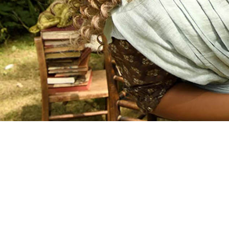
开圣传媒位于上海，
（海外／中国），电