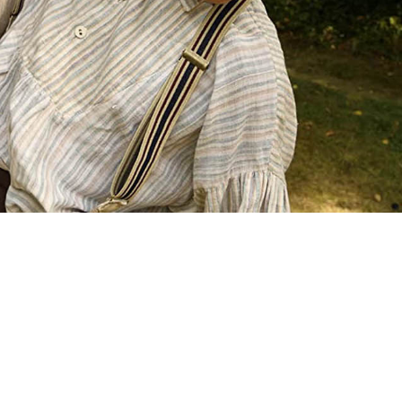
拍摄／海外协拍，制作
，营销推广，国内外发