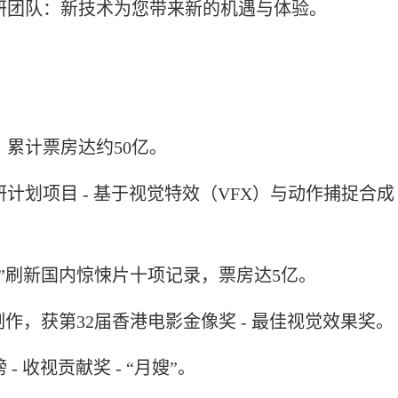
研团队：新技术为您带来新的机遇与体验。
，累计票房达约50亿。
研计划项目 - 基于视觉特效（VFX）与动作捕捉合
1号”刷新国内惊悚片十项记录，票房达5亿。
制作，获第32届香港电影金像奖 - 最佳视觉效果奖。
 收视贡献奖 - “月嫂”。