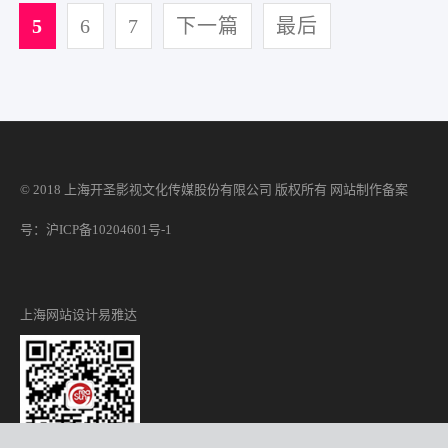
5
6
7
下一篇
最后
© 2018 上海开圣影视文化传媒股份有限公司 版权所有
网站制作
备案
号：沪ICP备10204601号-1
上海网站设计
易雅达