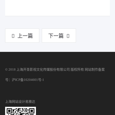
上一篇
下一篇
© 2018 上海开圣影视文化传媒股份有限公司 版权所有
网站制作
备案
号：沪ICP备10204601号-1
上海网站设计
易雅达