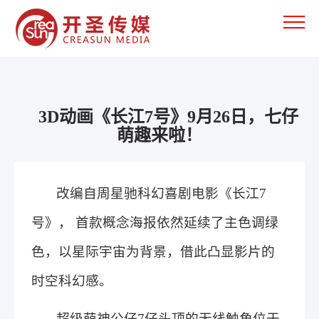
3D动画《长江7号》9月26日，七仔
萌趣来啦！
改编自周星驰科幻喜剧电影《长江7
号》， 首款概念海报依然延续了主色调绿
色，以星际宇宙为背景，借此凸显影片的
时空科幻感。
超级萌神公仔7仔头顶的无线触角位于