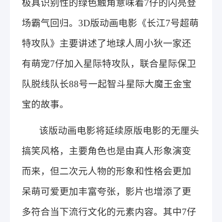
极具识别性的绿色触角意味着7仔的闪亮登
场霸气回归。3D版动画电影《长江7号超萌
特攻队》主要讲述了地球人周小狄一家还
有萌宠7仔加入星际特攻队，联合星际保卫
队脱线队长88号一起智斗星际大魔王金宝
宝的故事。
该版动画电影将延续原版电影的无厘头
搞笑风格，主要角色也是由真人形象演变
而来，但二次元人物的形象和性格会更加
呆萌可爱更加丰富夸张，影片也增添了更
多符合当下流行文化的元素内容。其中7仔