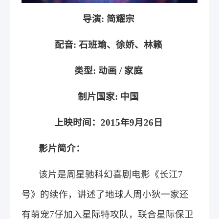
导演: 简耀宗
配音: 石班瑜、徐娇、林籁
类型: 动画 / 家庭
制片国家: 中国
上映时间：2015年9月26日
影片简介：
该片是周星驰科幻喜剧电影《长江7
号》的续作，讲述了地球人周小狄一家还
有萌宠7仔加入星际特攻队，联合星际保卫