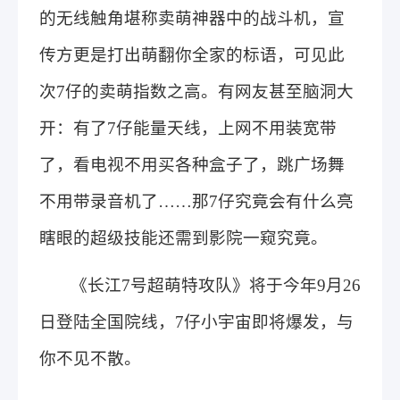
的无线触角堪称卖萌神器中的战斗机，宣
传方更是打出萌翻你全家的标语，可见此
次7仔的卖萌指数之高。有网友甚至脑洞大
开：有了7仔能量天线，上网不用装宽带
了，看电视不用买各种盒子了，跳广场舞
不用带录音机了……那7仔究竟会有什么亮
瞎眼的超级技能还需到影院一窥究竟。
《长江7号超萌特攻队》将于今年9月26
日登陆全国院线，7仔小宇宙即将爆发，与
你不见不散。