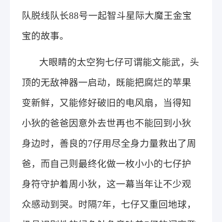
队脱线队长88号一起智斗星际大魔王金宝
宝的故事。
大眼睛的太空狗七仔可谓能文能武，头
顶的无敌神器一启动，既能把腐烂的苹果
变新鲜，又能修好破旧的电风扇，当得知
小狄的爸爸因意外去世再也不能回到小狄
身边时，善良的7仔用尽全身力量救出了周
爸，而自己则最终化做一枚小小的七仔护
身符守护着周小狄，这一幕当年让不少观
众感动到哭。时隔7年，七仔又重回地球，