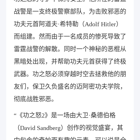
战警是一支终极警察部队，为击败邪恶的
功夫元首阿道夫·希特勒（Adolf Hitler）
而组建。然而由于一名成员的惨死导致了
雷霆战警的解散。同时一个神秘的恶棍从
黑暗处出现，并帮助功夫元首获得了终极
武器。功之怒必须穿越时空去拯救他的朋
友们，保卫久负盛名的迈阿密功夫学院，
彻底战胜邪恶。
“《功之怒2》是一场由大卫·桑德伯格
（David Sandberg）创作的视觉盛宴，其