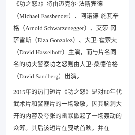
《功之怒2》将由迈克尔·法斯宾德
（Michael Fassbender）、阿诺德·施瓦辛
格（Arnold Schwarzenegger）、艾莎·冈
萨雷斯（Eiza Gonzalez）、大卫·霍索夫
（David Hasselhoff）主演，而与片名同
名的功夫警察功之怒则由大卫·桑德伯格
（David Sandberg）出演。
2015年的热门短片《功之怒》是对80年代
武术片和警匪片的一场致敬，因其脑洞大
开的内容及夸张的幽默掀起了一场轰动的
众筹。其后该短片在戛纳首映，并在