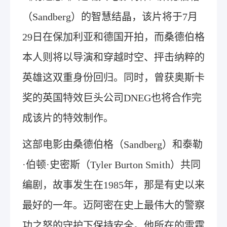
（Sandberg）的智慧结晶，该片将于7月
29日在保加利亚和德国开拍，而桑德伯格
本人则将以导演和穿越时空、抨击纳粹的
英雄这双重身份回归。同时，曾获奥斯卡
奖的英国特效巨头公司DNEG也将合作完
成该片的特效制作。
这部电影由桑德伯格（Sandberg）和泰勒
·伯顿·史密斯（Tyler Burton Smith）共同
编剧，故事发生在1985年，那是有史以来
最好的一年。迈阿密在史上最伟大的警察
功之怒的守护下保持安全。他所在的雷霆