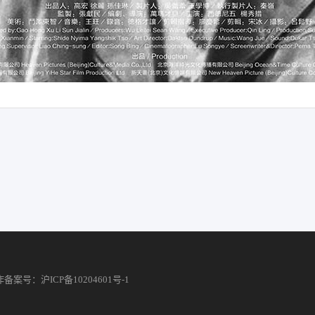
作
备案号：沪ICP备10204601号-1